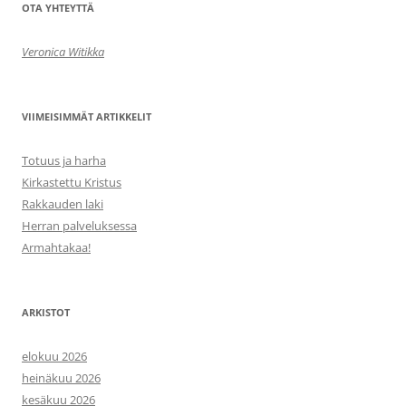
OTA YHTEYTTÄ
Veronica Witikka
VIIMEISIMMÄT ARTIKKELIT
Totuus ja harha
Kirkastettu Kristus
Rakkauden laki
Herran palveluksessa
Armahtakaa!
ARKISTOT
elokuu 2026
heinäkuu 2026
kesäkuu 2026