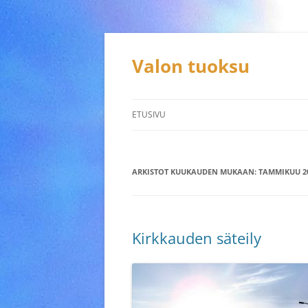
Siirry
sisältöön
Valon tuoksu
ETUSIVU
ARKISTOT KUUKAUDEN MUKAAN:
TAMMIKUU 2
Kirkkauden säteily