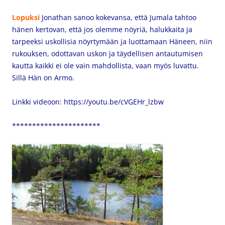
Lopuksi
Jonathan sanoo kokevansa, että Jumala tahtoo
hänen kertovan, että jos olemme nöyriä, halukkaita ja
tarpeeksi uskollisia nöyrtymään ja luottamaan Häneen, niin
rukouksen, odottavan uskon ja täydellisen antautumisen
kautta kaikki ei ole vain mahdollista, vaan myös luvattu.
Sillä Hän on Armo.
Linkki videoon: https://youtu.be/cVGEHr_lzbw
**********************