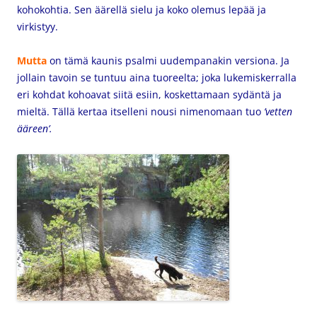
kohokohtia. Sen äärellä sielu ja koko olemus lepää ja
virkistyy.
Mutta
on tämä kaunis psalmi uudempanakin versiona. Ja
jollain tavoin se tuntuu aina tuoreelta; joka lukemiskerralla
eri kohdat kohoavat siitä esiin, koskettamaan sydäntä ja
mieltä. Tällä kertaa itselleni nousi nimenomaan tuo
’vetten
ääreen’.