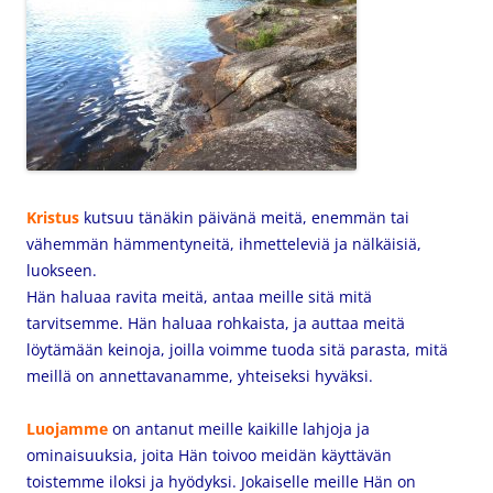
Kristus
kutsuu tänäkin päivänä meitä, enemmän tai
vähemmän hämmentyneitä, ihmetteleviä ja nälkäisiä,
luokseen.
Hän haluaa ravita meitä, antaa meille sitä mitä
tarvitsemme. Hän haluaa rohkaista, ja auttaa meitä
löytämään keinoja, joilla voimme tuoda sitä parasta, mitä
meillä on annettavanamme, yhteiseksi hyväksi.
Luojamme
on antanut meille kaikille lahjoja ja
ominaisuuksia, joita Hän toivoo meidän käyttävän
toistemme iloksi ja hyödyksi. Jokaiselle meille Hän on