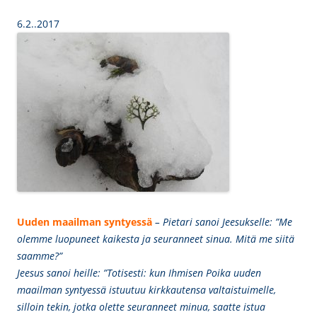
6.2..2017
Uuden maailman syntyessä
– Pietari sanoi Jeesukselle: ”Me
olemme luopuneet kaikesta ja seuranneet sinua. Mitä me siitä
saamme?”
Jeesus sanoi heille:
”Totisesti: kun Ihmisen Poika uuden
maailman syntyessä istuutuu kirkkautensa valtaistuimelle,
silloin tekin, jotka olette seuranneet minua, saatte istua