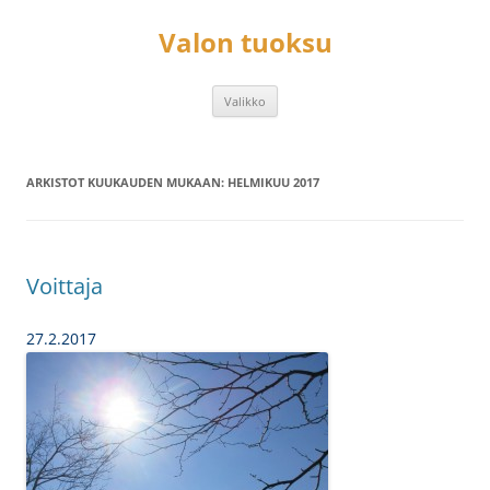
Siirry
sisältöön
Valon tuoksu
Valikko
ARKISTOT KUUKAUDEN MUKAAN:
HELMIKUU 2017
Voittaja
27.2.2017