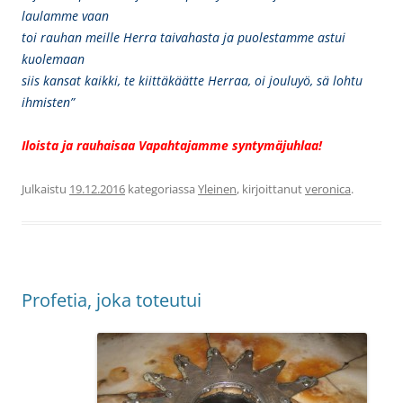
laulamme vaan
toi rauhan meille Herra taivahasta ja puolestamme astui
kuolemaan
siis kansat kaikki, te kiittäkäätte Herraa, oi jouluyö, sä lohtu
ihmisten”
Iloista ja rauhaisaa Vapahtajamme syntymäjuhlaa!
Julkaistu
19.12.2016
kategoriassa
Yleinen
, kirjoittanut
veronica
.
Profetia, joka toteutui