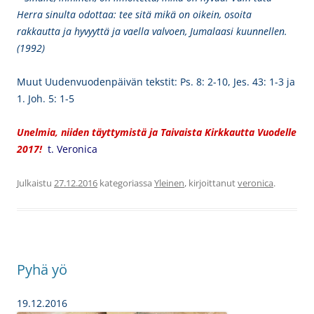
Herra sinulta odottaa: tee sitä mikä on oikein, osoita
rakkautta ja hyvyyttä ja vaella valvoen, Jumalaasi kuunnellen.
(1992)
Muut Uudenvuodenpäivän tekstit: Ps. 8: 2-10, Jes. 43: 1-3 ja
1. Joh. 5: 1-5
Unelmia, niiden täyttymistä ja Taivaista Kirkkautta Vuodelle
2017
!
t. Veronica
Julkaistu
27.12.2016
kategoriassa
Yleinen
, kirjoittanut
veronica
.
Pyhä yö
19.12.2016