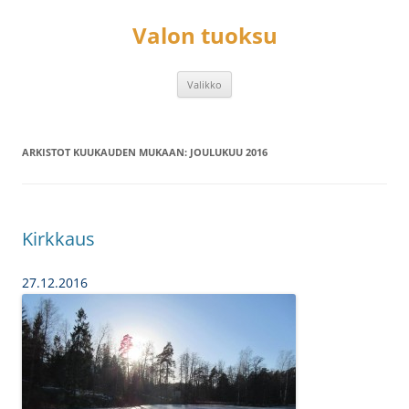
Siirry
sisältöön
Valon tuoksu
Valikko
ARKISTOT KUUKAUDEN MUKAAN:
JOULUKUU 2016
Kirkkaus
27.12.2016