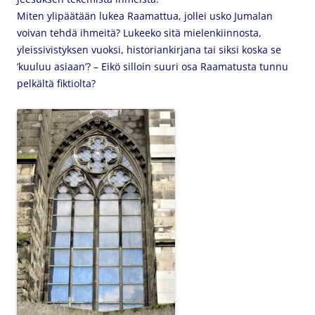
Miten ylipäätään lukea Raamattua, jollei usko Jumalan
voivan tehdä ihmeitä? Lukeeko sitä mielenkiinnosta,
yleissivistyksen vuoksi, historiankirjana tai siksi koska se
’kuuluu asiaan’? – Eikö silloin suuri osa Raamatusta tunnu
pelkältä fiktiolta?