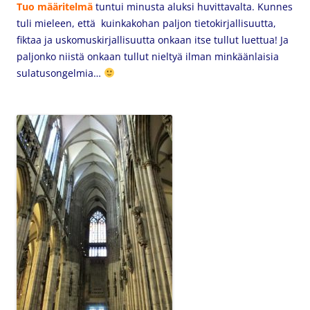
Tuo määritelmä
tuntui minusta aluksi huvittavalta. Kunnes
tuli mieleen, että kuinkakohan paljon tietokirjallisuutta,
fiktaa ja uskomuskirjallisuutta onkaan itse tullut luettua! Ja
paljonko niistä onkaan tullut nieltyä ilman minkäänlaisia
sulatusongelmia…