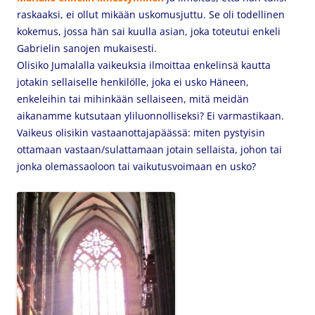
raskaaksi, ei ollut mikään uskomusjuttu. Se oli todellinen
kokemus, jossa hän sai kuulla asian, joka toteutui enkeli
Gabrielin sanojen mukaisesti.
Olisiko Jumalalla vaikeuksia ilmoittaa enkelinsä kautta
jotakin sellaiselle henkilölle, joka ei usko Häneen,
enkeleihin tai mihinkään sellaiseen, mitä meidän
aikanamme kutsutaan yliluonnolliseksi? Ei varmastikaan.
Vaikeus olisikin vastaanottajapäässä: miten pystyisin
ottamaan vastaan/sulattamaan jotain sellaista, johon tai
jonka olemassaoloon tai vaikutusvoimaan en usko?