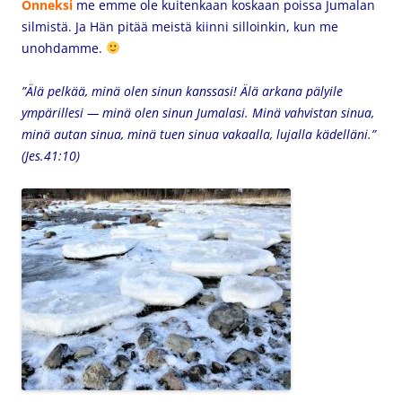
Onneksi
me emme ole kuitenkaan koskaan poissa Jumalan
silmistä. Ja Hän pitää meistä kiinni silloinkin, kun me
unohdamme.
”Älä pelkää, minä olen sinun kanssasi! Älä arkana pälyile
ympärillesi — minä olen sinun Jumalasi. Minä vahvistan sinua,
minä autan sinua, minä tuen sinua vakaalla, lujalla kädelläni.”
(Jes.41:10)