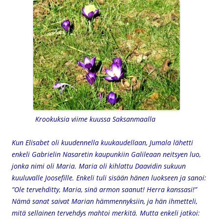
Krookuksia viime kuussa Saksanmaalla
Kun Elisabet oli kuudennella kuukaudellaan, Jumala lähetti
enkeli Gabrielin Nasaretin kaupunkiin Galileaan neitsyen luo,
jonka nimi oli Maria. Maria oli kihlattu Daavidin sukuun
kuuluvalle Joosefille. Enkeli tuli sisään hänen luokseen ja sanoi:
”Ole tervehditty, Maria, sinä armon saanut! Herra kanssasi!”
Nämä sanat saivat Marian hämmennyksiin, ja hän ihmetteli,
mitä sellainen tervehdys mahtoi merkitä. Mutta enkeli jatkoi: