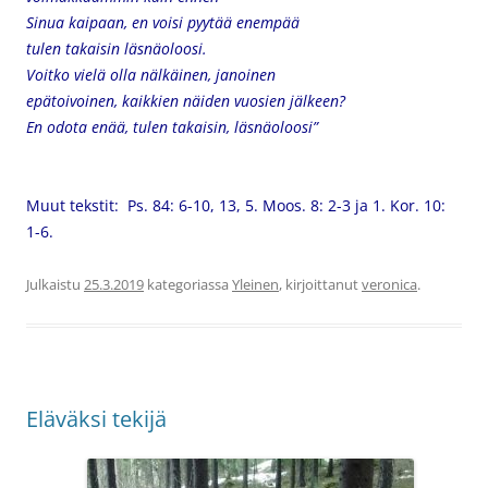
Sinua kaipaan, en voisi pyytää enempää
tulen takaisin läsnäoloosi.
Voitko vielä olla nälkäinen, janoinen
epätoivoinen, kaikkien näiden vuosien jälkeen?
En odota enää, tulen takaisin, läsnäoloosi”
Muut tekstit: Ps. 84: 6-10, 13, 5. Moos. 8: 2-3 ja 1. Kor. 10:
1-6.
Julkaistu
25.3.2019
kategoriassa
Yleinen
, kirjoittanut
veronica
.
Eläväksi tekijä