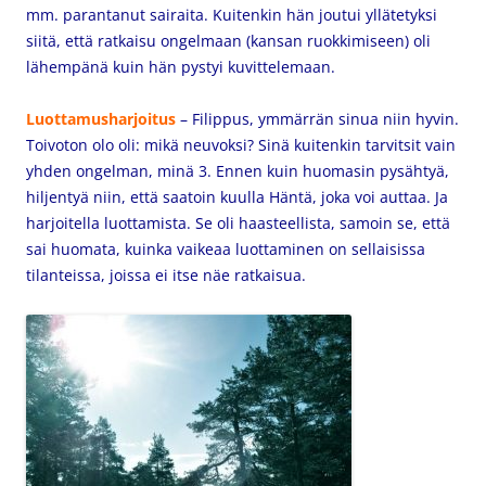
mm. parantanut sairaita. Kuitenkin hän joutui yllätetyksi
siitä, että ratkaisu ongelmaan (kansan ruokkimiseen) oli
lähempänä kuin hän pystyi kuvittelemaan.
Luottamusharjoitus
– Filippus, ymmärrän sinua niin hyvin.
Toivoton olo oli: mikä neuvoksi? Sinä kuitenkin tarvitsit vain
yhden ongelman, minä 3. Ennen kuin huomasin pysähtyä,
hiljentyä niin, että saatoin kuulla Häntä, joka voi auttaa. Ja
harjoitella luottamista. Se oli haasteellista, samoin se, että
sai huomata, kuinka vaikeaa luottaminen on sellaisissa
tilanteissa, joissa ei itse näe ratkaisua.