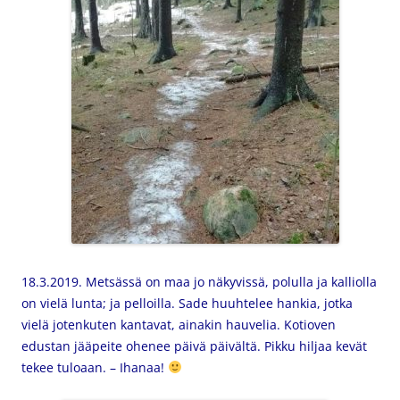
18.3.2019. Metsässä on maa jo näkyvissä, polulla ja kalliolla
on vielä lunta; ja
pelloilla. Sade huuhtelee hankia, jotka
vielä jotenkuten kantavat, ainakin hauvelia. Kotioven
edustan jääpeite ohenee päivä päivältä. Pikku hiljaa kevät
tekee tuloaan. – Ihanaa!