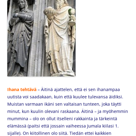
Ihana tehtävä
– Äitinä ajattelen, että ei sen ihanampaa
uutista voi saadakaan, kuin että kuulee tulevansa äidiksi.
Muistan varmaan ikäni sen valtaisan tunteen, joka täytti
minut, kun kuulin olevani raskaana. Äitinä – ja myöhemmin
mummina – olo on ollut itselleni rakkainta ja tärkeintä
elämässä (paitsi että jossain vaiheessa Jumala kiilasi 1.
sijalle). On kiitollinen olo siitä. Tiedän ettei kaikkien