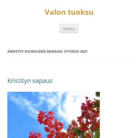
Siirry
sisältöön
Valon tuoksu
Valikko
ARKISTOT KUUKAUDEN MUKAAN:
SYYSKUU 2021
Kristityn vapaus