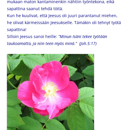
mukaan maton kantaminenkin nähtiin työntekona, eikä
sapattina saanut tehdä töitä.
Kun he kuulivat, että Jeesus oli juuri parantanut miehen,
he olivat kärmeissään Jeesukselle. Tämäkin oli tehnyt työtä
sapattina!
Silloin Jeesus sanoi heille:
”Minun Isäni tekee työtään
taukoamatta, ja niin teen myös minä.” (Joh.5:17)