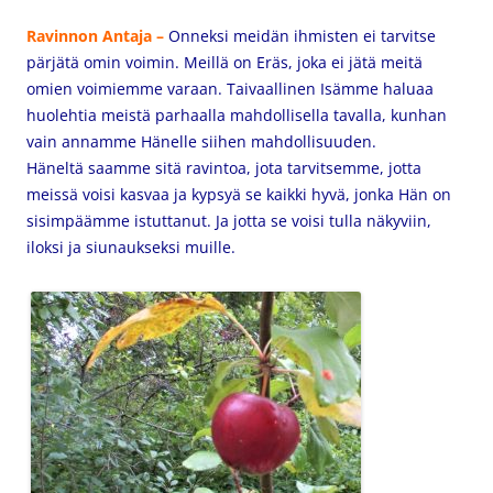
Ravinnon Antaja –
Onneksi meidän ihmisten ei tarvitse
pärjätä omin voimin. Meillä on Eräs, joka ei jätä meitä
omien voimiemme varaan. Taivaallinen Isämme haluaa
huolehtia meistä parhaalla mahdollisella tavalla, kunhan
vain annamme Hänelle siihen mahdollisuuden.
Häneltä saamme sitä ravintoa, jota tarvitsemme, jotta
meissä voisi kasvaa ja kypsyä se kaikki hyvä, jonka Hän on
sisimpäämme istuttanut. Ja jotta se voisi tulla näkyviin,
iloksi ja siunaukseksi muille.