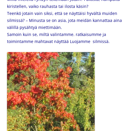
kiristellen, vaiko rauhasta tai ilosta käsin?
Teenkö jotain
vain siksi, että se näyttäisi hyvältä muiden
silmissä? – Minusta se on asia, jota meidän kannattaa aina
välillä pysähtyä miettimään.
Samoin kuin se, miltä valintamme. ratkaisumme ja
toimintamme mahtavat näyttää Luojamme silmissä.