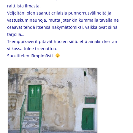
raittiista ilmasta.
Veljeltäni olen saanut erilaisia punnerrusvälineitä ja
vastuskuminauhoja, mutta jotenkin kummalla tavalla ne
osaavat tehdä itsensä näkymättömiksi, vaikka ovat siinä
tarjolla…
Tsemppikaverit pitävät huolen siitä, että ainakin kerran
viikossa tulee treenattua.
Suosittelen lämpimästi.