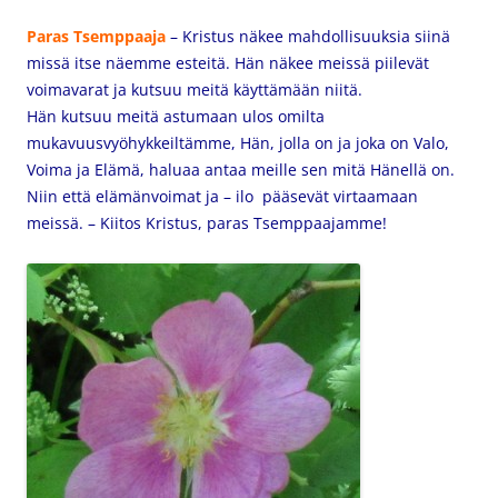
Paras Tsemppaaja
– Kristus näkee mahdollisuuksia siinä
missä itse näemme esteitä. Hän näkee meissä piilevät
voimavarat ja kutsuu meitä käyttämään niitä.
Hän kutsuu meitä astumaan ulos omilta
mukavuusvyöhykkeiltämme, Hän, jolla on ja joka on Valo,
Voima ja Elämä, haluaa antaa meille sen mitä Hänellä on.
Niin että elämänvoimat ja – ilo pääsevät virtaamaan
meissä. – Kiitos Kristus, paras Tsemppaajamme!