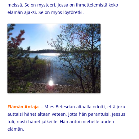
meissä. Se on mysteeri, jossa on ihmettelemistä koko
elämän ajaksi. Se on myös löytöretki.
Elämän Antaja –
Mies Betesdan altaalla
odotti, että joku
auttaisi hänet altaan veteen, jotta hän parantuisi. Jeesus
tuli, nosti hänet jalkeille. Hän antoi miehelle uuden
elämän.