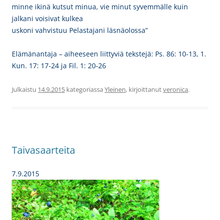
minne ikinä kutsut minua,
vie minut syvemmälle kuin
jalkani voisivat kulkea
uskoni vahvistuu Pelastajani läsnäolossa”
Elämänantaja – aiheeseen liittyviä tekstejä: Ps. 86: 10-13, 1.
Kun. 17: 17-24 ja Fil. 1: 20-26
Julkaistu
14.9.2015
kategoriassa
Yleinen
, kirjoittanut
veronica
.
Taivasaarteita
7.9.2015