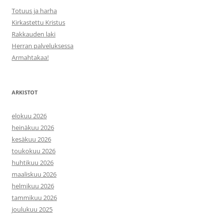
Totuus ja harha
Kirkastettu Kristus
Rakkauden laki
Herran palveluksessa
Armahtakaa!
ARKISTOT
elokuu 2026
heinäkuu 2026
kesäkuu 2026
toukokuu 2026
huhtikuu 2026
maaliskuu 2026
helmikuu 2026
tammikuu 2026
joulukuu 2025