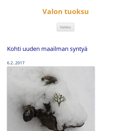
Siirry
sisältöön
Valon tuoksu
Valikko
Kohti uuden maailman syntyä
6.2..2017