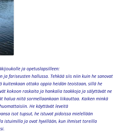
kijoukolle ja opetuslapsilleen:
ja fariseusten hallussa. Tehkää siis niin kuin he sanovat
 kuitenkaan ottako oppia heidän teoistaan, sillä he
ävät kokoon raskaita ja hankalia taakkoja ja sälyttävät ne
vät halua niitä sormellaankaan liikauttaa. Kaiken minkä
 huomattaisiin. He käyttävät leveitä
ansa isot tupsut, he istuvat pidoissa mielellään
 istuimilla ja ovat hyvillään, kun ihmiset toreilla
si.