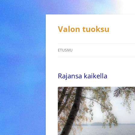
Siirry
sisältöön
Valon tuoksu
ETUSIVU
Rajansa kaikella