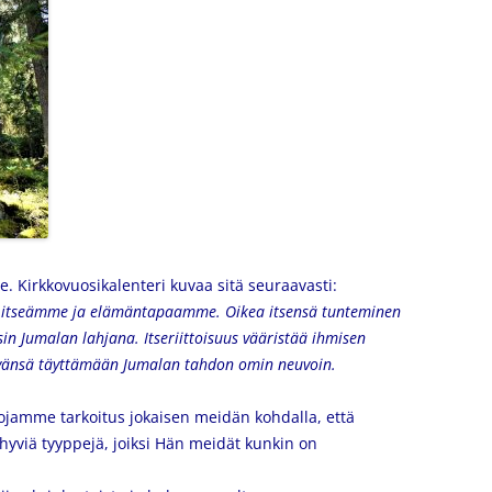
. Kirkkovuosikalenteri kuvaa sitä seuraavasti:
 itseämme ja elämäntapaamme. Oikea itsensä tunteminen
in Jumalan lahjana. Itseriittoisuus vääristää ihmisen
tyvänsä täyttämään Jumalan tahdon omin neuvoin.
uojamme tarkoitus jokaisen meidän kohdalla, että
a hyviä tyyppejä, joiksi Hän meidät kunkin on