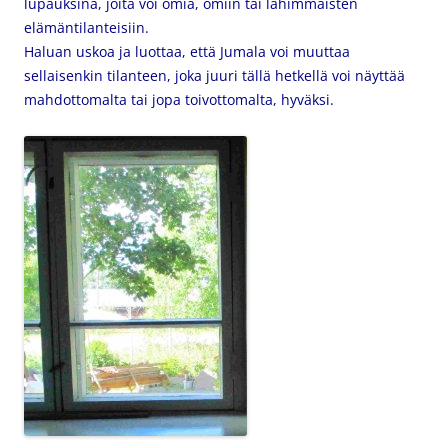
lupauksina, joita voi omia, omiin tai lähimmäisten
elämäntilanteisiin.
Haluan uskoa ja luottaa, että Jumala voi muuttaa
sellaisenkin tilanteen, joka juuri tällä hetkellä voi näyttää
mahdottomalta tai jopa toivottomalta, hyväksi.