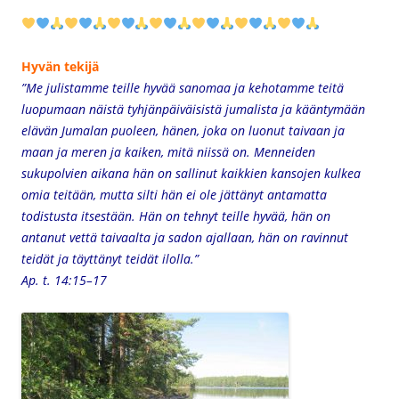
Hyvän tekijä
”Me julistamme teille hyvää sanomaa ja kehotamme teitä
luopumaan näistä tyhjänpäiväisistä jumalista ja kääntymään
elävän Jumalan puoleen, hänen, joka on luonut taivaan ja
maan ja meren ja kaiken, mitä niissä on. Menneiden
sukupolvien aikana hän on sallinut kaikkien kansojen kulkea
omia teitään, mutta silti hän ei ole jättänyt antamatta
todistusta itsestään. Hän on tehnyt teille hyvää, hän on
antanut vettä taivaalta ja sadon ajallaan, hän on ravinnut
teidät ja täyttänyt teidät ilolla.”
Ap. t. 14:15–17