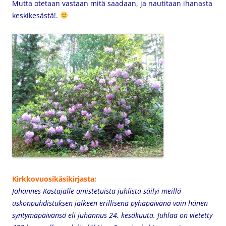
Mutta otetaan vastaan mitä saadaan, ja nautitaan ihanasta
keskikesästä!.
Kirkkovuosikäsikirjasta:
Johannes Kastajalle omistetuista juhlista säilyi meillä
uskonpuhdistuksen jälkeen erillisenä pyhäpäivänä vain hänen
syntymäpäivänsä eli juhannus 24. kesäkuuta. Juhlaa on vietetty