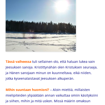
Tässä vaiheessa
tuli sellainen olo, että haluan lukea vain
Jeesuksen sanoja. Kristittynähän olen Kristuksen seuraaja,
ja Hänen sanojaan minun on kuunneltava, eikä niiden,
jotka kyseenalaistavat Jeesuksen alkuperän.
Mihin suuntaan huomioni?
– Aloin miettiä, millaisten
mielipiteiden ylipäätään annan vaikuttaa omiin käsityksiini
ja siihen, mihin ja mitä uskon. Missä määrin omaksun