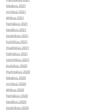
lokakuu 2021
syyskuu 2021
elokuu 2021
heinäkuu 2021
kesäkuu 2021
toukokuu 2021
huhtikuu 2021
maaliskuu 2021
helmikuu 2021
tammikuu 2021
joulukuu 2020
marraskuu 2020
lokakuu 2020
syyskuu 2020
elokuu 2020
heinäkuu 2020
kesäkuu 2020
toukokuu 2020