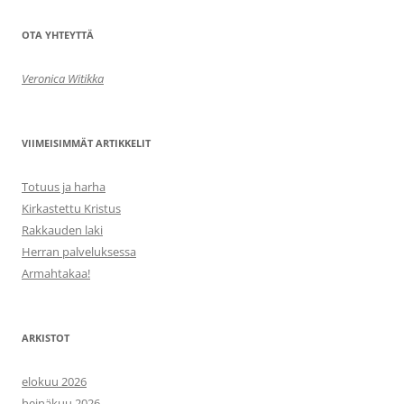
OTA YHTEYTTÄ
Veronica Witikka
VIIMEISIMMÄT ARTIKKELIT
Totuus ja harha
Kirkastettu Kristus
Rakkauden laki
Herran palveluksessa
Armahtakaa!
ARKISTOT
elokuu 2026
heinäkuu 2026