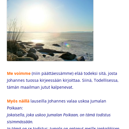
Me voimme
(niin päättäessämme) elää todeksi sitä, josta
Johannes tuossa kirjeessään kirjoittaa. Siinä, Todellisessa,
tämän maailman jutut kalpenevat.
Myös näillä
lauseilla Johannes valaa uskoa Jumalan
Poikaan:
Jokaisella, joka uskoo Jumalan Poikaan, on tämä todistus
sisimmässään.
Ja tämä on se todistus: Jumala on antanut meille iankaikkisen