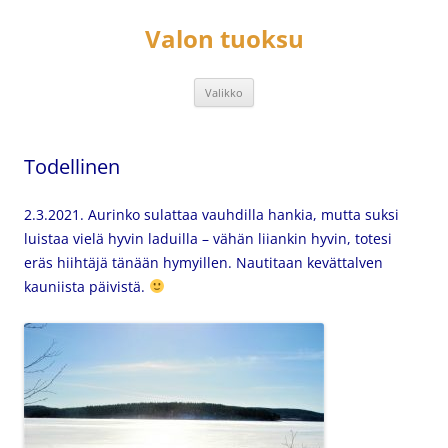
Siirry
sisältöön
Valon tuoksu
Valikko
Todellinen
2.3.2021. Aurinko sulattaa vauhdilla hankia, mutta suksi
luistaa vielä hyvin laduilla – vähän liiankin hyvin, totesi
eräs hiihtäjä tänään hymyillen. Nautitaan kevättalven
kauniista päivistä.