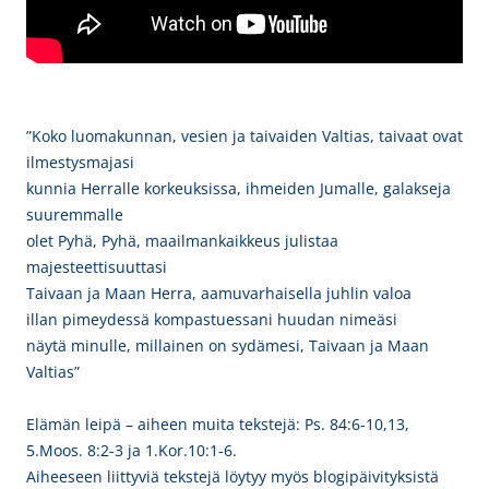
”Koko luomakunnan, vesien ja taivaiden Valtias, taivaat ovat
ilmestysmajasi
kunnia Herralle korkeuksissa, ihmeiden Jumalle, galakseja
suuremmalle
olet Pyhä, Pyhä, maailmankaikkeus julistaa
majesteettisuuttasi
Taivaan ja Maan Herra, aamuvarhaisella juhlin valoa
illan pimeydessä kompastuessani huudan nimeäsi
näytä minulle, millainen on sydämesi, Taivaan ja Maan
Valtias”
Elämän leipä – aiheen muita tekstejä: Ps. 84:6-10,13,
5.Moos. 8:2-3 ja 1.Kor.10:1-6.
Aiheeseen liittyviä tekstejä löytyy myös blogipäivityksistä