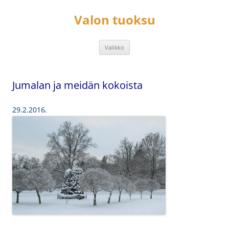
Siirry
sisältöön
Valon tuoksu
Valikko
Jumalan ja meidän kokoista
29.2.2016.