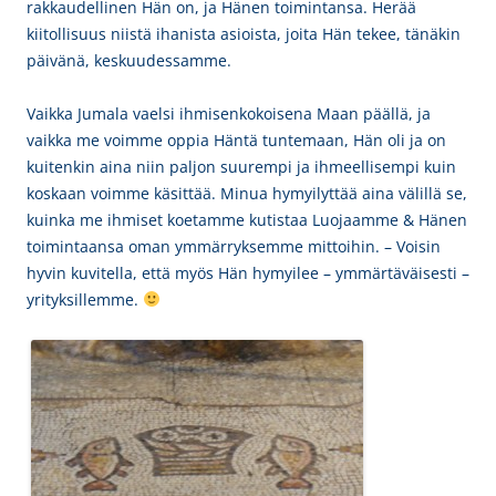
rakkaudellinen Hän on, ja Hänen toimintansa. Herää
kiitollisuus niistä ihanista asioista, joita Hän tekee, tänäkin
päivänä, keskuudessamme.
Vaikka Jumala vaelsi ihmisenkokoisena Maan päällä, ja
vaikka me voimme oppia Häntä tuntemaan, Hän oli ja on
kuitenkin aina niin paljon suurempi ja ihmeellisempi kuin
koskaan voimme käsittää. Minua hymyilyttää aina välillä se,
kuinka me ihmiset koetamme kutistaa Luojaamme & Hänen
toimintaansa oman ymmärryksemme mittoihin. – Voisin
hyvin kuvitella, että myös Hän hymyilee – ymmärtäväisesti –
yrityksillemme.