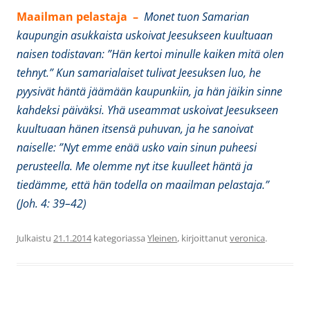
Maailman pelastaja –
Monet tuon Samarian
kaupungin asukkaista uskoivat Jeesukseen kuultuaan
naisen todistavan: ”Hän kertoi minulle kaiken mitä olen
tehnyt.” Kun samarialaiset tulivat Jeesuksen luo, he
pyysivät häntä jäämään kaupunkiin, ja hän jäikin sinne
kahdeksi päiväksi. Yhä useammat uskoivat Jeesukseen
kuultuaan hänen itsensä puhuvan, ja he sanoivat
naiselle: ”Nyt emme enää usko vain sinun puheesi
perusteella. Me olemme nyt itse kuulleet häntä ja
tiedämme, että hän todella on maailman pelastaja.”
(Joh. 4: 39–42)
Julkaistu
21.1.2014
kategoriassa
Yleinen
, kirjoittanut
veronica
.