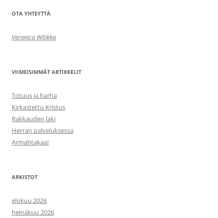
OTA YHTEYTTÄ
Veronica Witikka
VIIMEISIMMÄT ARTIKKELIT
Totuus ja harha
Kirkastettu Kristus
Rakkauden laki
Herran palveluksessa
Armahtakaa!
ARKISTOT
elokuu 2026
heinäkuu 2026