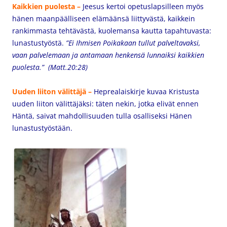
Kaikkien puolesta –
Jeesus kertoi opetuslapsilleen myös
hänen maanpäälliseen elämäänsä liittyvästä, kaikkein
rankimmasta tehtävästä, kuolemansa kautta tapahtuvasta:
lunastustyöstä.
”Ei Ihmisen Poikakaan tullut palveltavaksi,
vaan palvelemaan ja antamaan henkensä lunnaiksi kaikkien
puolesta.” (Matt.20:28)
Uuden liiton välittäjä –
Heprealaiskirje kuvaa Kristusta
uuden liiton välittäjäksi: täten nekin, jotka elivät ennen
Häntä, saivat mahdollisuuden tulla osalliseksi Hänen
lunastustyöstään.