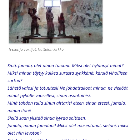
Jeesus ja vartijat, Hattulan kirkko
Sinä, Jumala, olet ainoa turvani. Miksi olet hylännyt minut?
Miksi minun täytyy kulkea surusta synkkänä, kärsiä vihollisen
sortoa?
Lähetä valosi ja totuutesi! Ne johdattakoot minua, ne viekööt
minut pyhälle vuorellesi, sinun asuntoihisi.
Minä tahdon tulla sinun alttarisi eteen, sinun eteesi, Jumala,
minun iloni!
Siellä saan ylistää sinua lyyraa soittaen,
Jumala, minun Jumalani! Miksi olet masentunut, sieluni, miksi
olet niin levoton?