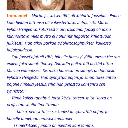
Immanuel –
Maria, Jeesuksen äiti, oli kihlattu Joosefille. Ennen
kuin heidän liittonsa oli vahvistettu, kävi ilmi, että Maria,
Pyhän Hengen vaikutuksesta, oli raskaana. Joosef oli lakia
kunnioittava mies mutta ei halunnut häpäistä kihlattuaan
julkisesti. Hän aikoi purkaa avioliittosopimuksen kaikessa
hiljaisuudessa.
Kun Joosef ajatteli tätä, hänelle ilmestyi yöllä unessa Herran
enkeli, joka sanoi: ”Joosef, Daavidin poika, älä pelkää ottaa
Mariaa vaimoksesi. Se, mikä hänessä on siinnyt, on lähtöisin
Pyhästä Hengestä. Hän synnyttää pojan, ja sinun tulee antaa
pojalle nimeksi Jeesus, sillä hän pelastaa kansansa sen
synneistä.”
Tämä kaikki tapahtui, jotta kävisi toteen, mitä Herra on
profeetan suulla ilmoittanut:
– Katso, neitsyt tulee raskaaksi ja synnyttää pojan,
ja
hänelle annetaan nimeksi Immanuel –
se merkitsee: Jumala on meidän kanssamme.