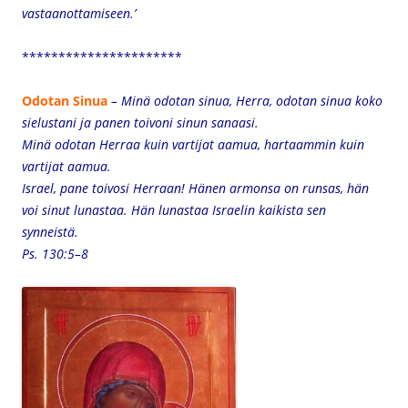
vastaanottamiseen.’
**********************
Odotan Sinua
– Minä odotan sinua, Herra, odotan sinua koko
sielustani
ja panen toivoni sinun sanaasi.
Minä odotan Herraa kuin vartijat aamua, hartaammin kuin
vartijat aamua.
Israel, pane toivosi Herraan! Hänen armonsa on runsas, hän
voi sinut lunastaa.
Hän lunastaa Israelin kaikista sen
synneistä.
Ps. 130:5–8