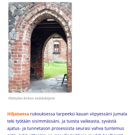
Hattulan kirkon sisäänkäynti
Hiljaisessa
rukouksessa tarpeeksi kauan viipyessäni Jumala
teki työtään sisimmässäni, ja tuosta vaikeasta, syvästä
ajatus- ja tunnetason prosessista seurasi vahva tuntemus