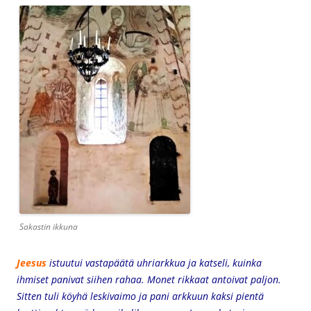
Sakastin ikkuna
Jeesus
istuutui vastapäätä uhriarkkua ja katseli, kuinka
ihmiset panivat siihen rahaa. Monet rikkaat antoivat paljon.
Sitten tuli köyhä leskivaimo ja pani arkkuun kaksi pientä