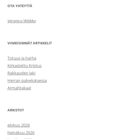
OTA YHTEYTTÄ
Veronica Witikka
VIIMEISIMMÄT ARTIKKELIT
Totuus ja harha
Kirkastettu Kristus
Rakkauden laki
Herran palveluksessa
Armahtakaa!
ARKISTOT
elokuu 2026
heinäkuu 2026