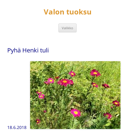
Siirry
sisältöön
Valon tuoksu
Valikko
Pyhä Henki tuli
18.6.2018