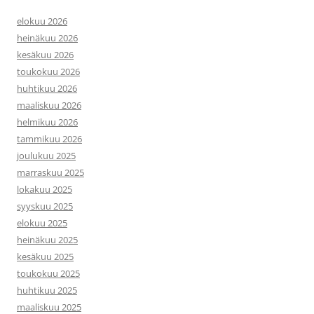
elokuu 2026
heinäkuu 2026
kesäkuu 2026
toukokuu 2026
huhtikuu 2026
maaliskuu 2026
helmikuu 2026
tammikuu 2026
joulukuu 2025
marraskuu 2025
lokakuu 2025
syyskuu 2025
elokuu 2025
heinäkuu 2025
kesäkuu 2025
toukokuu 2025
huhtikuu 2025
maaliskuu 2025