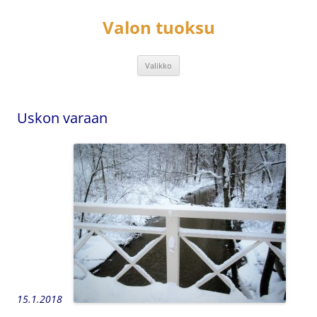
Siirry
sisältöön
Valon tuoksu
Valikko
Uskon varaan
15.1.2018