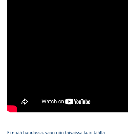
Ei enää haudassa, vaan niin taivaissa kuin täällä