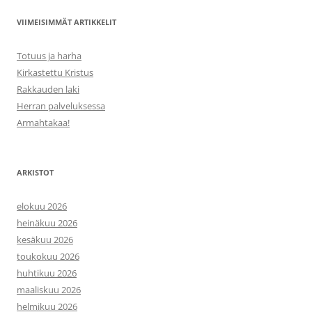
VIIMEISIMMÄT ARTIKKELIT
Totuus ja harha
Kirkastettu Kristus
Rakkauden laki
Herran palveluksessa
Armahtakaa!
ARKISTOT
elokuu 2026
heinäkuu 2026
kesäkuu 2026
toukokuu 2026
huhtikuu 2026
maaliskuu 2026
helmikuu 2026