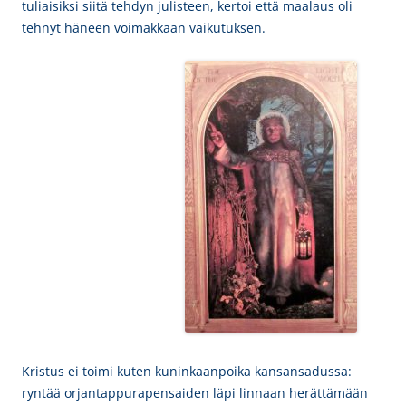
tuliaisiksi siitä tehdyn julisteen, kertoi että maalaus oli
tehnyt häneen voimakkaan vaikutuksen.
Kristus ei toimi kuten kuninkaanpoika kansansadussa:
ryntää orjantappurapensaiden läpi linnaan herättämään