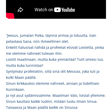
”Jeesus, Jumalan Poika, täynnä armoa ja totuutta, Isän
pelastava Sana, niin ihmeellinen olet.
Enkelit halusivat nähdä ja profeetat etsivät Loistetta, jonka
me olemme nähneet tulevan ilmi.
Loistit maailmaan, mutta kuka ymmärtää? Tulit omiesi luo,
mutta kuka tunnistaa?
Syntymäsi profetoitiin, sillä sinä olit Messias, joka tuli ja
kulki Maan päällä.
Sinun kirkkautesi olemme nähneet, ainoan ja todellisen
Kuninkaan.
Ja nyt asut sydämissämme. Maailman Valo, loistat yllemme.
Sinun kauttasi kaikki luotiin, mitään luotu ilman Sinua.
Taivaassa ja Maan päällä kaikki on Sinussa