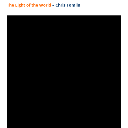
The Light of the World
– Chris Tomlin