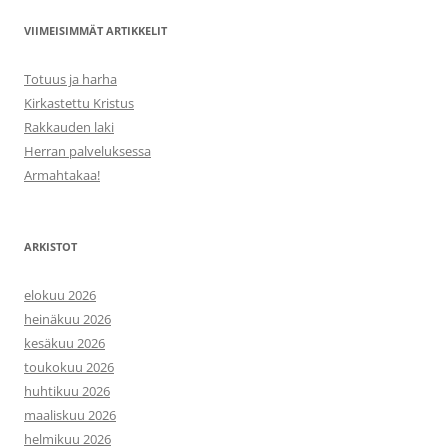
VIIMEISIMMÄT ARTIKKELIT
Totuus ja harha
Kirkastettu Kristus
Rakkauden laki
Herran palveluksessa
Armahtakaa!
ARKISTOT
elokuu 2026
heinäkuu 2026
kesäkuu 2026
toukokuu 2026
huhtikuu 2026
maaliskuu 2026
helmikuu 2026