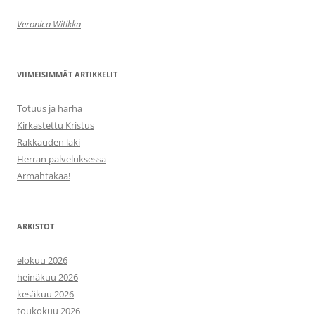
Veronica Witikka
VIIMEISIMMÄT ARTIKKELIT
Totuus ja harha
Kirkastettu Kristus
Rakkauden laki
Herran palveluksessa
Armahtakaa!
ARKISTOT
elokuu 2026
heinäkuu 2026
kesäkuu 2026
toukokuu 2026