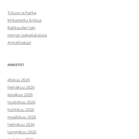
Totuus ja harha
Kirkastettu Kristus
Rakkauden laki
Herran palveluksessa
Armahtakaa!
ARKISTOT
elokuu 2026
heinäkuu 2026
kesäkuu 2026
toukokuu 2026
huhtikuu 2026
maaliskuu 2026
helmikuu 2026
tammikuu 2026