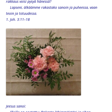
rakkaus voisi pysyä hänessä?
Lapseni, älkäämme rakastako sanoin ja puheessa, vaan
teoin ja totuudessa.
1. Joh. 3:11–18
Jeesus sanoi: