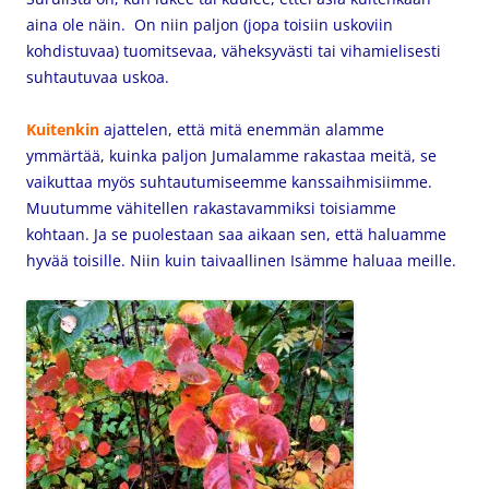
aina ole näin. On niin paljon (jopa toisiin uskoviin
kohdistuvaa) tuomitsevaa, väheksyvästi tai vihamielisesti
suhtautuvaa uskoa.
Kuitenkin
ajattelen, että mitä enemmän alamme
ymmärtää, kuinka paljon Jumalamme rakastaa meitä, se
vaikuttaa myös suhtautumiseemme kanssaihmisiimme.
Muutumme vähitellen rakastavammiksi toisiamme
kohtaan. Ja se puolestaan saa aikaan sen, että haluamme
hyvää toisille. Niin kuin taivaallinen Isämme haluaa meille.