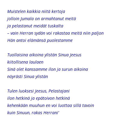
Muistelen kaikkia niitä kertoja
jolloin Jumala on armahtanut meitä
ja pelastanut meidät tuskalta
– vain Herran sydän voi rakastaa meitä niin paljon
Hän antoi elämänsä puolestamme
Tuollaisina aikoina ylistän Sinua Jeesus
kiitollisena laulaen
Sinä olet kanssamme ilon ja surun aikoina
nöyrästi Sinua ylistän
Tulen luoksesi Jeesus, Pelastajani
ilon hetkinä ja epätoivon hetkinä
kehenkään muuhun en voi luottaa sillä tavoin
kuin Sinuun, rakas Herrani’