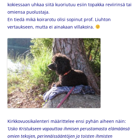
kokiessaan uhkaa siitä kuoriutuu esiin topakka reviirinsä tai
omiensa puolustaja.
En tiedä mikä koirarotu olisi sopinut prof. Liuhton
vertaukseen, mutta ei ainakaan villakoira.
Kirkkovuosikalenteri määrittelee ensi pyhän aiheen näin:
’Usko Kristukseen vapauttaa ihmisen perustamasta elämäänsä
omien tekojen, perinnäissääntöjen ja toisten ihmisten