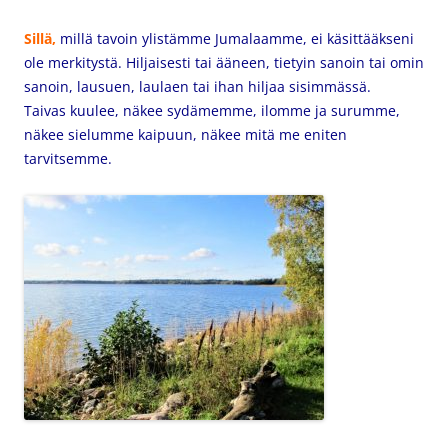
Sillä,
millä tavoin ylistämme Jumalaamme, ei käsittääkseni
ole merkitystä. Hiljaisesti tai ääneen, tietyin sanoin tai omin
sanoin, lausuen, laulaen tai ihan hiljaa sisimmässä.
Taivas kuulee, näkee sydämemme, ilomme ja surumme,
näkee sielumme kaipuun, näkee mitä me eniten
tarvitsemme.