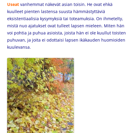
Useat
vanhemmat näkevät asian toisin. He ovat ehkä
kuulleet pienten lastensa suusta hämmästyttäviä
eksistentiaalisia kysymyksiä tai toteamuksia. On ihmetelty,
mistä nuo ajatukset ovat tulleet lapsen mieleen. Miten hän
voi pohtia ja puhua asioista, joista hän ei ole kuullut toisten
puhuvan, ja joita ei odottaisi lapsen ikäkauden huomioiden
kuulevansa.