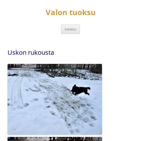
Siirry
sisältöön
Valon tuoksu
Valikko
Uskon rukousta