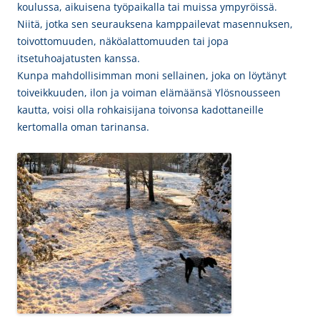
koulussa, aikuisena työpaikalla tai muissa ympyröissä.
Niitä, jotka sen seurauksena kamppailevat masennuksen,
toivottomuuden, näköalattomuuden tai jopa
itsetuhoajatusten kanssa.
Kunpa mahdollisimman moni sellainen, joka on löytänyt
toiveikkuuden, ilon ja voiman elämäänsä Ylösnousseen
kautta, voisi olla rohkaisijana toivonsa kadottaneille
kertomalla oman tarinansa.