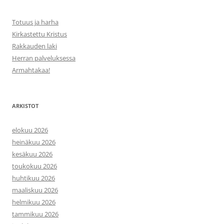
Totuus ja harha
Kirkastettu Kristus
Rakkauden laki
Herran palveluksessa
Armahtakaa!
ARKISTOT
elokuu 2026
heinäkuu 2026
kesäkuu 2026
toukokuu 2026
huhtikuu 2026
maaliskuu 2026
helmikuu 2026
tammikuu 2026