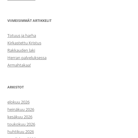
VIIMEISIMMÄT ARTIKKELIT
Totuus ja harha
Kirkastettu Kristus
Rakkauden laki
Herran palveluksessa
Armahtakaa!
ARKISTOT
elokuu 2026
heinäkuu 2026
kesäkuu 2026
toukokuu 2026
huhtikuu 2026