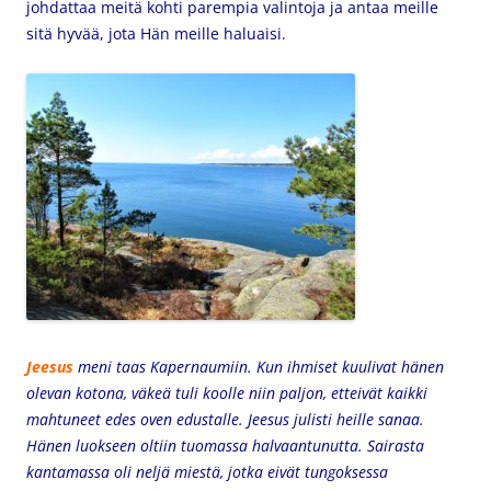
johdattaa meitä kohti parempia valintoja ja antaa meille
sitä hyvää, jota Hän meille haluaisi.
Jeesus
meni taas Kapernaumiin. Kun ihmiset kuulivat hänen
olevan kotona, väkeä tuli koolle niin paljon, etteivät kaikki
mahtuneet edes oven edustalle. Jeesus julisti heille sanaa.
Hänen luokseen oltiin tuomassa halvaantunutta. Sairasta
kantamassa oli neljä miestä, jotka eivät tungoksessa