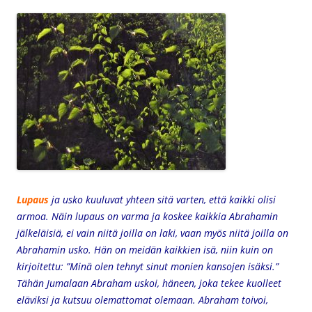
Lupaus
ja usko kuuluvat yhteen sitä varten, että kaikki olisi
armoa. Näin lupaus on varma ja koskee kaikkia Abrahamin
jälkeläisiä, ei vain niitä joilla on laki, vaan myös niitä joilla on
Abrahamin usko. Hän on meidän kaikkien isä, niin kuin on
kirjoitettu: ”Minä olen tehnyt sinut monien kansojen isäksi.”
Tähän Jumalaan Abraham uskoi, häneen, joka tekee kuolleet
eläviksi ja kutsuu olemattomat olemaan. Abraham toivoi,