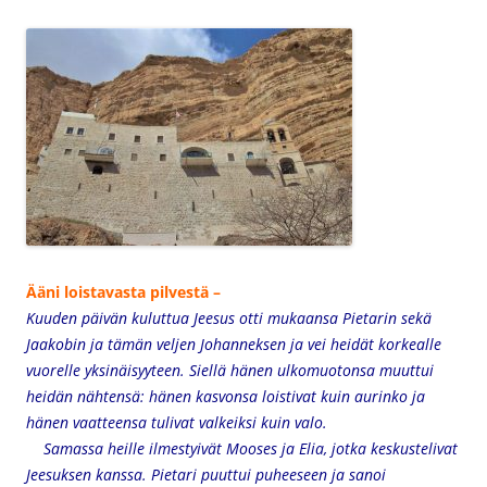
Ääni loistavasta pilvestä –
Kuuden päivän kuluttua Jeesus otti mukaansa Pietarin sekä
Jaakobin ja tämän veljen Johanneksen ja vei heidät korkealle
vuorelle yksinäisyyteen. Siellä hänen ulkomuotonsa muuttui
heidän nähtensä: hänen kasvonsa loistivat kuin aurinko ja
hänen vaatteensa tulivat valkeiksi kuin valo.
Samassa heille ilmestyivät Mooses ja Elia, jotka keskustelivat
Jeesuksen kanssa. Pietari puuttui puheeseen ja sanoi