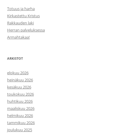
Totuus ja harha
Kirkastettu Kristus
Rakkauden laki
Herran palveluksessa
Armahtakaa!
ARKISTOT
elokuu 2026
heinäkuu 2026
kesäkuu 2026
toukokuu 2026
huhtikuu 2026
maaliskuu 2026
helmikuu 2026
tammikuu 2026
joulukuu 2025