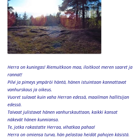
Herra on kuningas! Riemuitkoon maa, iloitkoot meren saaret ja
rannat!
Pilvi ja pimeys ympäröi häntä, hänen istuintaan kannattavat
vanhurskaus ja oikeus.
Vuoret sulavat kuin vaha Herran edessä, maailman hallitsijan
edessä.
Taivaat julistavat hänen vanhurskauttaan, kaikki kansat
näkevät hänen kunniansa.
Te, jotka rakastatte Herraa, vihatkaa pahaa!
Herra on omiensa turva, hän pelastaa heidät pahojen käsistä.