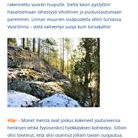
rakennettu vuoren huipulle. Sieltä käsin pystyttiin
havaitsemaan lähestyvä vihollinen ja puolustautumaan
paremmin. Linnan muurien sisäpuolella oltiin turvassa.
Vuorilinna – vielä vahvempi suoja kuin turvakallio!
Kilpi
– Monet meistä ovat joskus kokeneet joutuneensa
henkisen (ehkä fyysisenkin) hyökkäyksen kohteeksi. Silloin
olisi toivonut, että olisi osannut jollain tavoin suojautua.