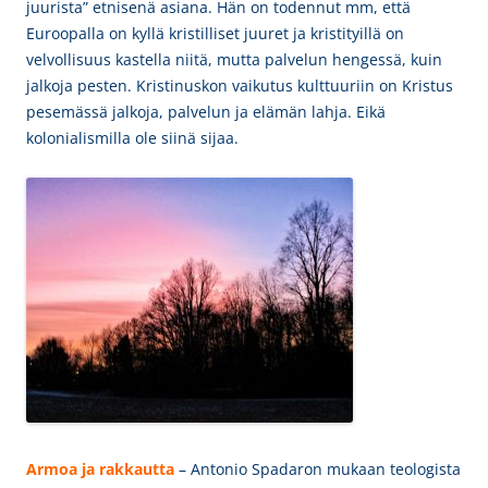
juurista” etnisenä asiana. Hän on todennut mm, että
Euroopalla on kyllä kristilliset juuret ja kristityillä on
velvollisuus kastella niitä, mutta palvelun hengessä, kuin
jalkoja pesten. Kristinuskon vaikutus kulttuuriin on Kristus
pesemässä jalkoja, palvelun ja elämän lahja. Eikä
kolonialismilla ole siinä sijaa.
Armoa ja rakkautta
– Antonio Spadaron mukaan teologista