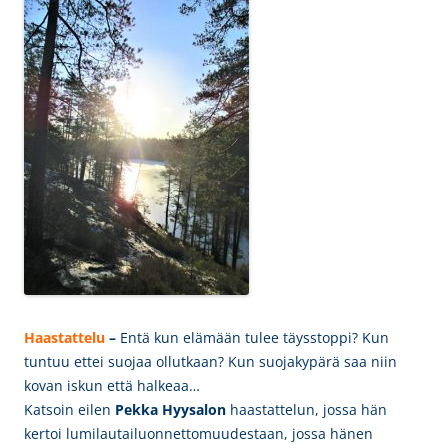
Haastattelu
–
Entä kun elämään tulee täysstoppi? Kun
tuntuu ettei suojaa ollutkaan? Kun suojakypärä saa niin
kovan iskun että halkeaa…
Katsoin eilen
Pekka Hyysalon
haastattelun, jossa hän
kertoi lumilautailuonnettomuudestaan, jossa hänen