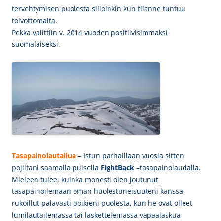
tervehtymisen puolesta silloinkin kun tilanne tuntuu
toivottomalta.
Pekka valittiin v. 2014 vuoden positiivisimmaksi
suomalaiseksi.
Tasapainolautailua
– Istun parhaillaan vuosia sitten
pojiltani saamalla puisella
FightBack –
tasapainolaudalla.
Mieleen tulee, kuinka monesti olen joutunut
tasapainoilemaan oman huolestuneisuuteni kanssa:
rukoillut palavasti poikieni puolesta, kun he ovat olleet
lumilautailemassa tai laskettelemassa vapaalaskua