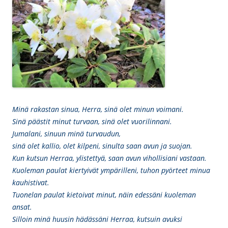
Minä rakastan sinua, Herra, sinä olet minun voimani.
Sinä päästit minut turvaan, sinä olet vuorilinnani.
Jumalani, sinuun minä turvaudun,
sinä olet kallio, olet kilpeni, sinulta saan avun ja suojan.
Kun kutsun Herraa, ylistettyä, saan avun vihollisiani vastaan.
Kuoleman paulat kiertyivät ympärilleni, tuhon pyörteet minua
kauhistivat.
Tuonelan paulat kietoivat minut, näin edessäni kuoleman
ansat.
Silloin minä huusin hädässäni Herraa, kutsuin avuksi