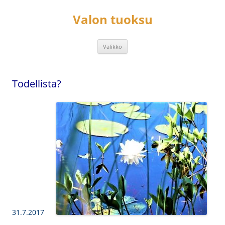
Siirry
sisältöön
Valon tuoksu
Valikko
Todellista?
31.7.2017