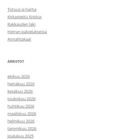
Totuus ja harha
Kirkastettu Kristus
Rakkauden laki
Herran palveluksessa
Armahtakaa!
ARKISTOT
elokuu 2026
heinäkuu 2026
kesäkuu 2026
toukokuu 2026
huhtikuu 2026
maaliskuu 2026
helmikuu 2026
tammikuu 2026
joulukuu 2025