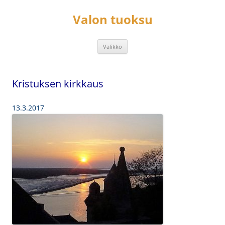
Siirry
sisältöön
Valon tuoksu
Valikko
Kristuksen kirkkaus
13.3.2017