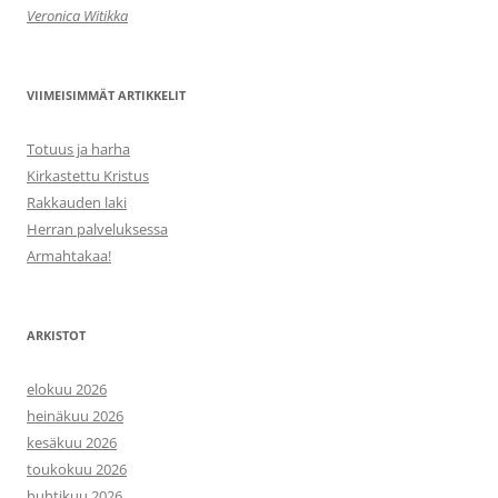
Veronica Witikka
VIIMEISIMMÄT ARTIKKELIT
Totuus ja harha
Kirkastettu Kristus
Rakkauden laki
Herran palveluksessa
Armahtakaa!
ARKISTOT
elokuu 2026
heinäkuu 2026
kesäkuu 2026
toukokuu 2026
huhtikuu 2026