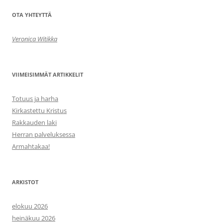
OTA YHTEYTTÄ
Veronica Witikka
VIIMEISIMMÄT ARTIKKELIT
Totuus ja harha
Kirkastettu Kristus
Rakkauden laki
Herran palveluksessa
Armahtakaa!
ARKISTOT
elokuu 2026
heinäkuu 2026