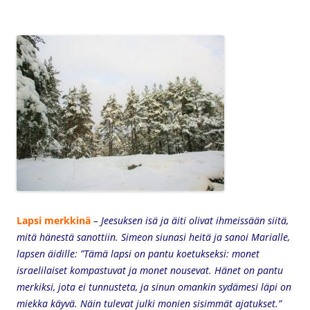
Lapsi merkkinä
– Jeesuksen isä ja äiti olivat ihmeissään siitä,
mitä hänestä sanottiin. Simeon siunasi heitä ja sanoi Marialle,
lapsen äidille: ”Tämä lapsi on pantu koetukseksi: monet
israelilaiset kompastuvat ja monet nousevat. Hänet on pantu
merkiksi, jota ei tunnusteta, ja sinun omankin sydämesi läpi on
miekka käyvä. Näin tulevat julki monien sisimmät ajatukset.”