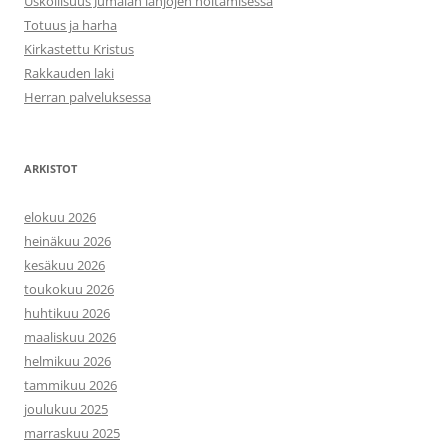
Uskollisuus Jumalan lahjojen hoitamisessa
Totuus ja harha
Kirkastettu Kristus
Rakkauden laki
Herran palveluksessa
ARKISTOT
elokuu 2026
heinäkuu 2026
kesäkuu 2026
toukokuu 2026
huhtikuu 2026
maaliskuu 2026
helmikuu 2026
tammikuu 2026
joulukuu 2025
marraskuu 2025