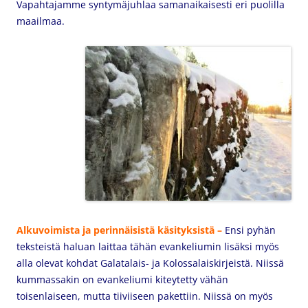
Vapahtajamme syntymäjuhlaa
samanaikaisesti eri puolilla
maailmaa.
Alkuvoimista ja perinnäisistä käsityksistä –
Ensi pyhän
teksteistä haluan laittaa tähän evankeliumin lisäksi myös
alla olevat kohdat Galatalais- ja Kolossalaiskirjeistä. Niissä
kummassakin on e
vankeliumi kiteytetty vähän
toisenlaiseen, mutta tiiviiseen pakettiin. Niissä on myös