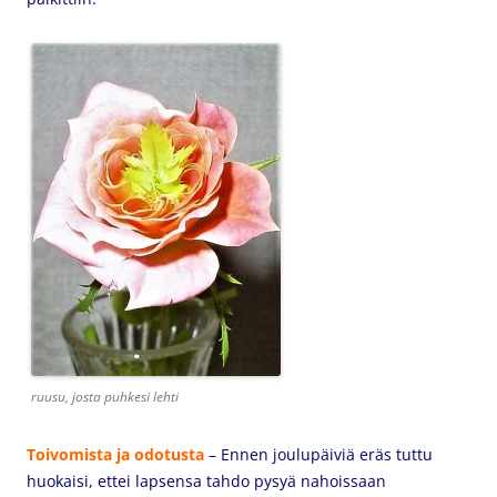
ruusu, josta puhkesi lehti
Toivomista ja odotusta
– Ennen joulupäiviä eräs tuttu
huokaisi, ettei lapsensa tahdo pysyä nahoissaan