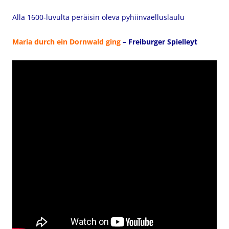
Alla 1600-luvulta peräisin oleva pyhiinvaelluslaulu
Maria durch ein Dornwald ging
– Freiburger Spielleyt