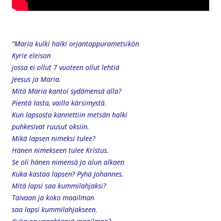
”Maria kulki halki orjantappurametsikön
Kyrie eleison
jossa ei ollut 7 vuoteen ollut lehtiä
Jeesus ja Maria.
Mitä Maria kantoi sydämensä alla?
Pientä lasta, vailla kärsimystä.
Kun lapsosta kannettiin metsän halki
puhkesivat ruusut oksiin.
Mikä lapsen nimeksi tulee?
Hänen nimekseen tulee Kristus.
Se oli hänen nimensä jo alun alkaen
Kuka kastaa lapsen? Pyhä Johannes.
Mitä lapsi saa kummilahjaksi?
Taivaan ja koko maailman
saa lapsi kummilahjakseen.